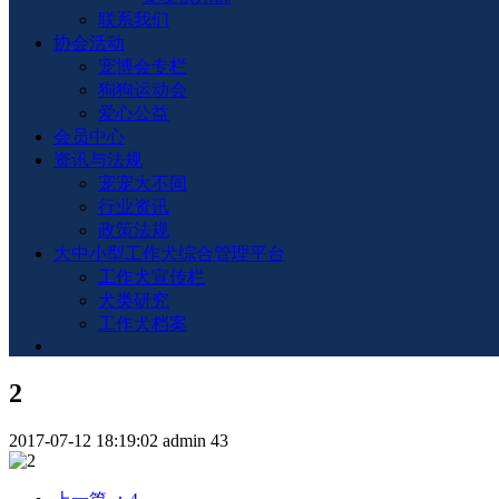
联系我们
协会活动
宠博会专栏
狗狗运动会
爱心公益
会员中心
资讯与法规
宠宠大不同
行业资讯
政策法规
大中小型工作犬综合管理平台
工作犬宣传栏
犬类研究
工作犬档案
2
2017-07-12 18:19:02
admin
43