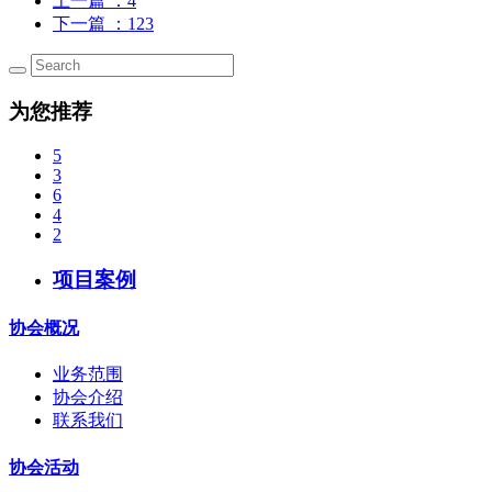
上一篇
：4
下一篇
：123
为您推荐
5
3
6
4
2
项目案例
协会概况
业务范围
协会介绍
联系我们
协会活动