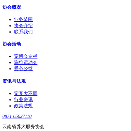
协会概况
业务范围
协会介绍
联系我们
协会活动
宠博会专栏
狗狗运动会
爱心公益
资讯与法规
宠宠大不同
行业资讯
政策法规
0871-65627110
云南省养犬服务协会