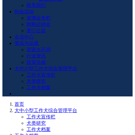
联系我们
协会活动
宠博会专栏
狗狗运动会
爱心公益
会员中心
资讯与法规
宠宠大不同
行业资讯
政策法规
大中小型工作犬综合管理平台
工作犬宣传栏
犬类研究
工作犬档案
首页
大中小型工作犬综合管理平台
工作犬宣传栏
犬类研究
工作犬档案