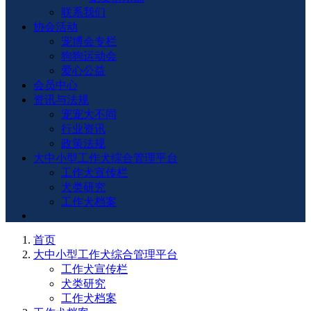
联系我们
协会活动
宠博会专栏
狗狗运动会
爱心公益
会员中心
资讯与法规
宠宠大不同
行业资讯
政策法规
大中小型工作犬综合管理平台
工作犬宣传栏
犬类研究
工作犬档案
首页
大中小型工作犬综合管理平台
工作犬宣传栏
犬类研究
工作犬档案