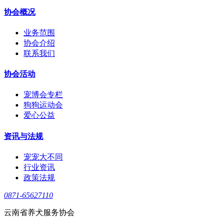
协会概况
业务范围
协会介绍
联系我们
协会活动
宠博会专栏
狗狗运动会
爱心公益
资讯与法规
宠宠大不同
行业资讯
政策法规
0871-65627110
云南省养犬服务协会