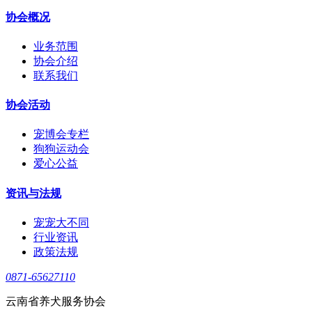
协会概况
业务范围
协会介绍
联系我们
协会活动
宠博会专栏
狗狗运动会
爱心公益
资讯与法规
宠宠大不同
行业资讯
政策法规
0871-65627110
云南省养犬服务协会