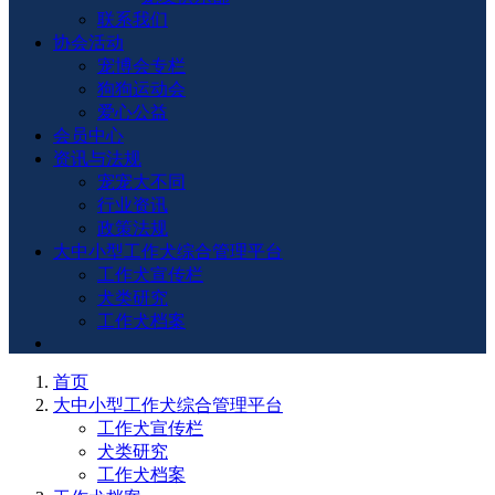
联系我们
协会活动
宠博会专栏
狗狗运动会
爱心公益
会员中心
资讯与法规
宠宠大不同
行业资讯
政策法规
大中小型工作犬综合管理平台
工作犬宣传栏
犬类研究
工作犬档案
首页
大中小型工作犬综合管理平台
工作犬宣传栏
犬类研究
工作犬档案