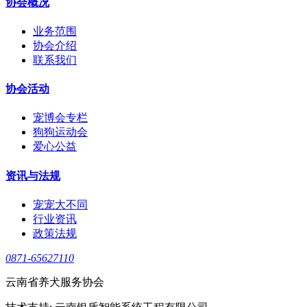
协会概况
业务范围
协会介绍
联系我们
协会活动
宠博会专栏
狗狗运动会
爱心公益
资讯与法规
宠宠大不同
行业资讯
政策法规
0871-65627110
云南省养犬服务协会