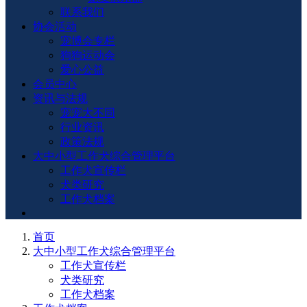
联系我们
协会活动
宠博会专栏
狗狗运动会
爱心公益
会员中心
资讯与法规
宠宠大不同
行业资讯
政策法规
大中小型工作犬综合管理平台
工作犬宣传栏
犬类研究
工作犬档案
首页
大中小型工作犬综合管理平台
工作犬宣传栏
犬类研究
工作犬档案