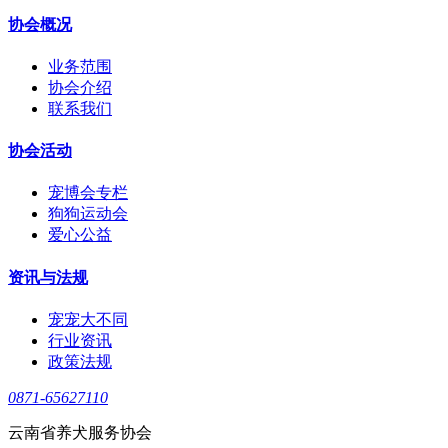
协会概况
业务范围
协会介绍
联系我们
协会活动
宠博会专栏
狗狗运动会
爱心公益
资讯与法规
宠宠大不同
行业资讯
政策法规
0871-65627110
云南省养犬服务协会