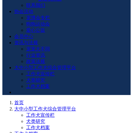
联系我们
协会活动
宠博会专栏
狗狗运动会
爱心公益
会员中心
资讯与法规
宠宠大不同
行业资讯
政策法规
大中小型工作犬综合管理平台
工作犬宣传栏
犬类研究
工作犬档案
首页
大中小型工作犬综合管理平台
工作犬宣传栏
犬类研究
工作犬档案