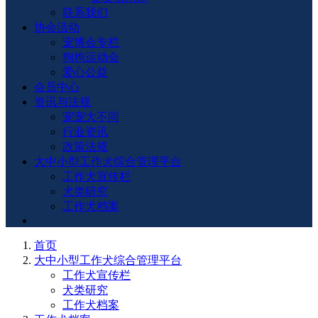
联系我们
协会活动
宠博会专栏
狗狗运动会
爱心公益
会员中心
资讯与法规
宠宠大不同
行业资讯
政策法规
大中小型工作犬综合管理平台
工作犬宣传栏
犬类研究
工作犬档案
首页
大中小型工作犬综合管理平台
工作犬宣传栏
犬类研究
工作犬档案