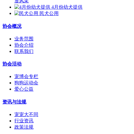
显风采
4月份幼犬提供
民犬公用
协会概况
业务范围
协会介绍
联系我们
协会活动
宠博会专栏
狗狗运动会
爱心公益
资讯与法规
宠宠大不同
行业资讯
政策法规