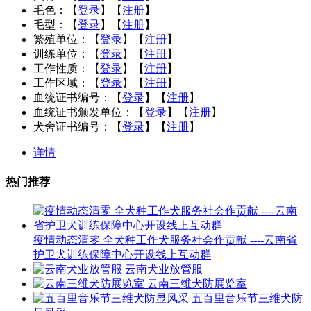
毛色：
【
登录
】【
注册
】
毛型：
【
登录
】【
注册
】
繁殖单位：
【
登录
】【
注册
】
训练单位：
【
登录
】【
注册
】
工作性质：
【
登录
】【
注册
】
工作区域：
【
登录
】【
注册
】
血统证书编号：
【
登录
】【
注册
】
血统证书颁发单位：
【
登录
】【
注册
】
犬舍证书编号：
【
登录
】【
注册
】
详情
热门推荐
疫情动态清零 全犬种工作犬服务社会作贡献 ----云南省
护卫犬训练保障中心开设线上互动群
云南犬业放管服
云南三维犬防展览室
五百里音乐节三维犬防