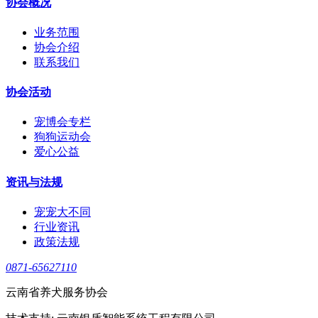
协会概况
业务范围
协会介绍
联系我们
协会活动
宠博会专栏
狗狗运动会
爱心公益
资讯与法规
宠宠大不同
行业资讯
政策法规
0871-65627110
云南省养犬服务协会