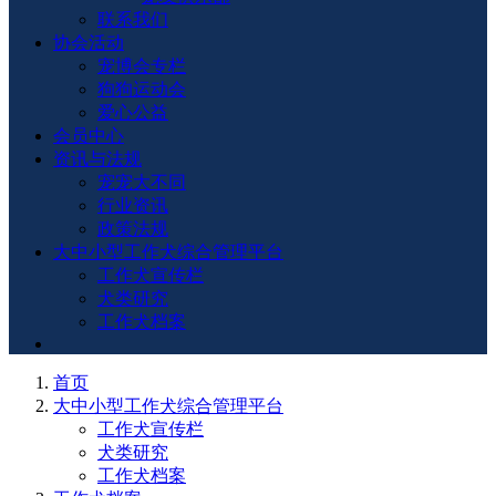
联系我们
协会活动
宠博会专栏
狗狗运动会
爱心公益
会员中心
资讯与法规
宠宠大不同
行业资讯
政策法规
大中小型工作犬综合管理平台
工作犬宣传栏
犬类研究
工作犬档案
首页
大中小型工作犬综合管理平台
工作犬宣传栏
犬类研究
工作犬档案