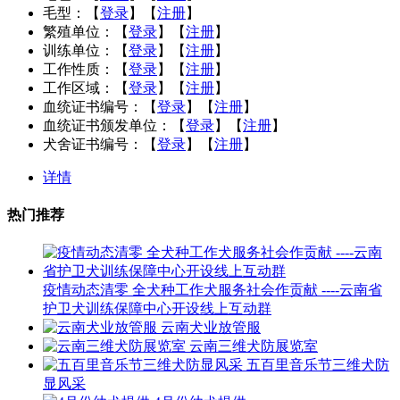
毛型：
【
登录
】【
注册
】
繁殖单位：
【
登录
】【
注册
】
训练单位：
【
登录
】【
注册
】
工作性质：
【
登录
】【
注册
】
工作区域：
【
登录
】【
注册
】
血统证书编号：
【
登录
】【
注册
】
血统证书颁发单位：
【
登录
】【
注册
】
犬舍证书编号：
【
登录
】【
注册
】
详情
热门推荐
疫情动态清零 全犬种工作犬服务社会作贡献 ----云南省
护卫犬训练保障中心开设线上互动群
云南犬业放管服
云南三维犬防展览室
五百里音乐节三维犬防
显风采