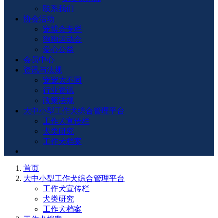
联系我们
协会活动
宠博会专栏
狗狗运动会
爱心公益
会员中心
资讯与法规
宠宠大不同
行业资讯
政策法规
大中小型工作犬综合管理平台
工作犬宣传栏
犬类研究
工作犬档案
首页
大中小型工作犬综合管理平台
工作犬宣传栏
犬类研究
工作犬档案