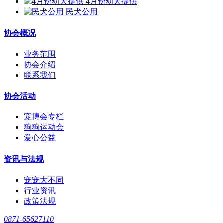
4月份幼犬提供
民犬公用
协会概况
业务范围
协会介绍
联系我们
协会活动
宠博会专栏
狗狗运动会
爱心公益
资讯与法规
宠宠大不同
行业资讯
政策法规
0871-65627110