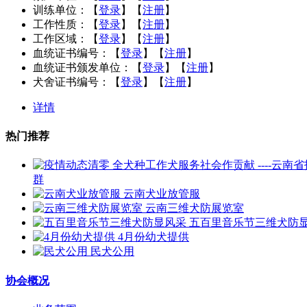
训练单位：
【
登录
】【
注册
】
工作性质：
【
登录
】【
注册
】
工作区域：
【
登录
】【
注册
】
血统证书编号：
【
登录
】【
注册
】
血统证书颁发单位：
【
登录
】【
注册
】
犬舍证书编号：
【
登录
】【
注册
】
详情
热门推荐
群
云南犬业放管服
云南三维犬防展览室
五百里音乐节三维犬防
4月份幼犬提供
民犬公用
协会概况