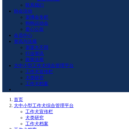
联系我们
协会活动
宠博会专栏
狗狗运动会
爱心公益
会员中心
资讯与法规
宠宠大不同
行业资讯
政策法规
大中小型工作犬综合管理平台
工作犬宣传栏
犬类研究
工作犬档案
首页
大中小型工作犬综合管理平台
工作犬宣传栏
犬类研究
工作犬档案