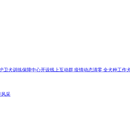
疫情动态清零 全犬种工作犬
显风采