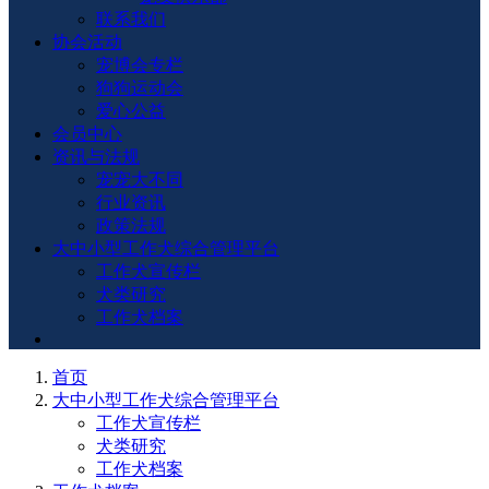
联系我们
协会活动
宠博会专栏
狗狗运动会
爱心公益
会员中心
资讯与法规
宠宠大不同
行业资讯
政策法规
大中小型工作犬综合管理平台
工作犬宣传栏
犬类研究
工作犬档案
首页
大中小型工作犬综合管理平台
工作犬宣传栏
犬类研究
工作犬档案