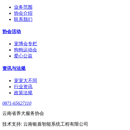
业务范围
协会介绍
联系我们
协会活动
宠博会专栏
狗狗运动会
爱心公益
资讯与法规
宠宠大不同
行业资讯
政策法规
0871-65627110
云南省养犬服务协会
技术支持: 云南银盾智能系统工程有限公司