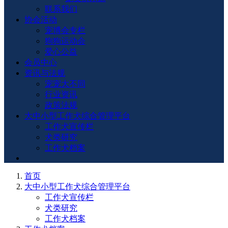
联系我们
协会活动
宠博会专栏
狗狗运动会
爱心公益
会员中心
资讯与法规
宠宠大不同
行业资讯
政策法规
大中小型工作犬综合管理平台
工作犬宣传栏
犬类研究
工作犬档案
首页
大中小型工作犬综合管理平台
工作犬宣传栏
犬类研究
工作犬档案