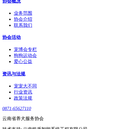
协会概况
业务范围
协会介绍
联系我们
协会活动
宠博会专栏
狗狗运动会
爱心公益
资讯与法规
宠宠大不同
行业资讯
政策法规
0871-65627110
云南省养犬服务协会