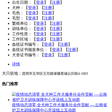
出生日期：
【
登录
】【
注册
】
犬种：
【
登录
】【
注册
】
毛色：
【
登录
】【
注册
】
毛型：
【
登录
】【
注册
】
繁殖单位：
【
登录
】【
注册
】
训练单位：
【
登录
】【
注册
】
工作性质：
【
登录
】【
注册
】
工作区域：
【
登录
】【
注册
】
血统证书编号：
【
登录
】【
注册
】
血统证书颁发单位：
【
登录
】【
注册
】
犬舍证书编号：
【
登录
】【
注册
】
详情
犬只驻地：
昆明市五华区王笻路璀璨星城云归苑4-1003
热门推荐
疫情动态清零 全犬种工作犬服务社会作贡献 ----云南省
护卫犬训练保障中心开设线上互动群