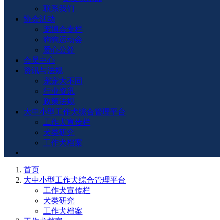
联系我们
协会活动
宠博会专栏
狗狗运动会
爱心公益
会员中心
资讯与法规
宠宠大不同
行业资讯
政策法规
大中小型工作犬综合管理平台
工作犬宣传栏
犬类研究
工作犬档案
首页
大中小型工作犬综合管理平台
工作犬宣传栏
犬类研究
工作犬档案