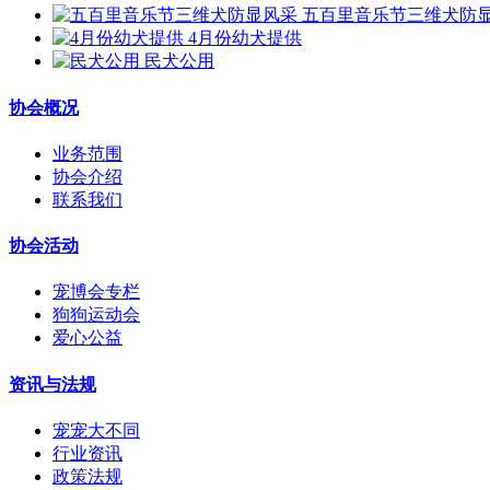
五百里音乐节三维犬防
4月份幼犬提供
民犬公用
协会概况
业务范围
协会介绍
联系我们
协会活动
宠博会专栏
狗狗运动会
爱心公益
资讯与法规
宠宠大不同
行业资讯
政策法规