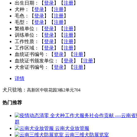
出生日期：
【
登录
】【
注册
】
犬种：
【
登录
】【
注册
】
毛色：
【
登录
】【
注册
】
毛型：
【
登录
】【
注册
】
繁殖单位：
【
登录
】【
注册
】
训练单位：
【
登录
】【
注册
】
工作性质：
【
登录
】【
注册
】
工作区域：
【
登录
】【
注册
】
血统证书编号：
【
登录
】【
注册
】
血统证书颁发单位：
【
登录
】【
注册
】
犬舍证书编号：
【
登录
】【
注册
】
详情
犬只驻地：
高新区中联花园3栋2单元704
热门推荐
群
云南犬业放管服
云南三维犬防展览室