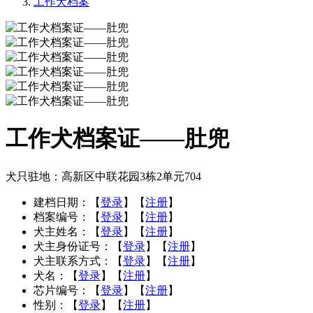
工作犬档案
工作犬档案证——肚兜
犬只驻地：高新区中联花园3栋2单元704
建档日期：
【
登录
】【
注册
】
档案编号：
【
登录
】【
注册
】
犬主姓名：
【
登录
】【
注册
】
犬主身份证号：
【
登录
】【
注册
】
犬主联系方式：
【
登录
】【
注册
】
犬名：
【
登录
】【
注册
】
芯片编号：
【
登录
】【
注册
】
性别：
【
登录
】【
注册
】