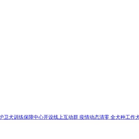
疫情动态清零 全犬种工作犬