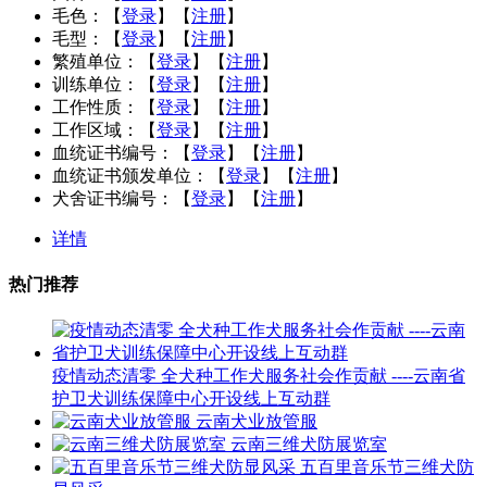
毛色：
【
登录
】【
注册
】
毛型：
【
登录
】【
注册
】
繁殖单位：
【
登录
】【
注册
】
训练单位：
【
登录
】【
注册
】
工作性质：
【
登录
】【
注册
】
工作区域：
【
登录
】【
注册
】
血统证书编号：
【
登录
】【
注册
】
血统证书颁发单位：
【
登录
】【
注册
】
犬舍证书编号：
【
登录
】【
注册
】
详情
热门推荐
疫情动态清零 全犬种工作犬服务社会作贡献 ----云南省
护卫犬训练保障中心开设线上互动群
云南犬业放管服
云南三维犬防展览室
五百里音乐节三维犬防