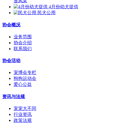
显风采
4月份幼犬提供
民犬公用
协会概况
业务范围
协会介绍
联系我们
协会活动
宠博会专栏
狗狗运动会
爱心公益
资讯与法规
宠宠大不同
行业资讯
政策法规