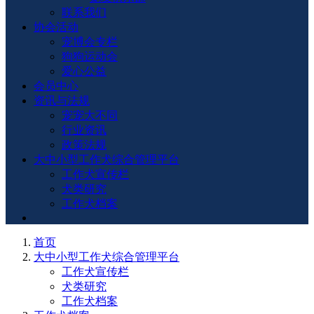
联系我们
协会活动
宠博会专栏
狗狗运动会
爱心公益
会员中心
资讯与法规
宠宠大不同
行业资讯
政策法规
大中小型工作犬综合管理平台
工作犬宣传栏
犬类研究
工作犬档案
首页
大中小型工作犬综合管理平台
工作犬宣传栏
犬类研究
工作犬档案