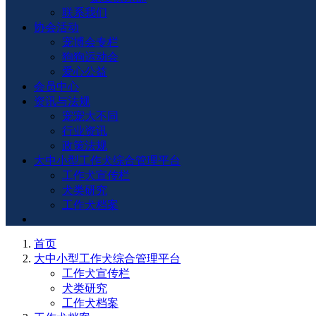
联系我们
协会活动
宠博会专栏
狗狗运动会
爱心公益
会员中心
资讯与法规
宠宠大不同
行业资讯
政策法规
大中小型工作犬综合管理平台
工作犬宣传栏
犬类研究
工作犬档案
首页
大中小型工作犬综合管理平台
工作犬宣传栏
犬类研究
工作犬档案