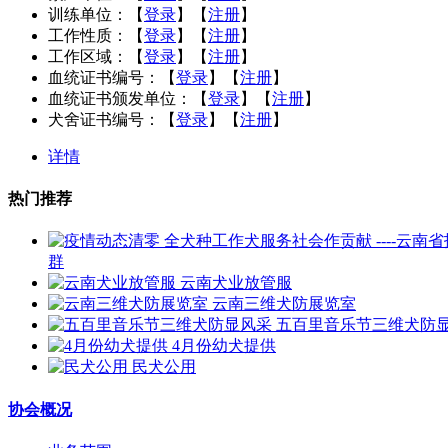
训练单位：
【
登录
】【
注册
】
工作性质：
【
登录
】【
注册
】
工作区域：
【
登录
】【
注册
】
血统证书编号：
【
登录
】【
注册
】
血统证书颁发单位：
【
登录
】【
注册
】
犬舍证书编号：
【
登录
】【
注册
】
详情
热门推荐
群
云南犬业放管服
云南三维犬防展览室
五百里音乐节三维犬防
4月份幼犬提供
民犬公用
协会概况