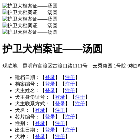
护卫犬档案证——汤圆
现驻地：昆明市官渡区古渡口路1111号，云秀康园 1号院 9栋2单
建档日期：
【
登录
】【
注册
】
档案编号：
【
登录
】【
注册
】
犬主姓名：
【
登录
】【
注册
】
犬主身份证号：
【
登录
】【
注册
】
犬主联系方式：
【
登录
】【
注册
】
犬名：
【
登录
】【
注册
】
芯片编号：
【
登录
】【
注册
】
性别：
【
登录
】【
注册
】
出生日期：
【
登录
】【
注册
】
犬种：
【
登录
】【
注册
】