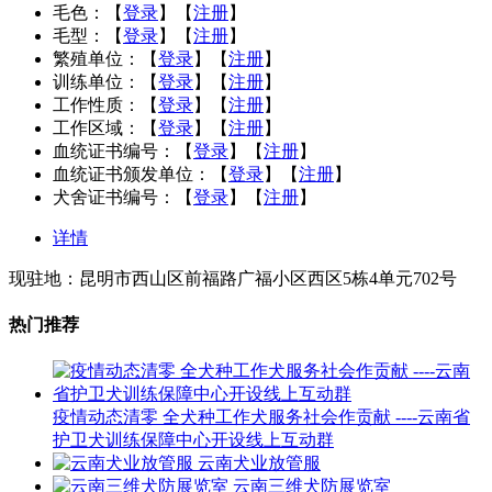
毛色：
【
登录
】【
注册
】
毛型：
【
登录
】【
注册
】
繁殖单位：
【
登录
】【
注册
】
训练单位：
【
登录
】【
注册
】
工作性质：
【
登录
】【
注册
】
工作区域：
【
登录
】【
注册
】
血统证书编号：
【
登录
】【
注册
】
血统证书颁发单位：
【
登录
】【
注册
】
犬舍证书编号：
【
登录
】【
注册
】
详情
现驻地：昆明市西山区前福路广福小区西区5栋4单元702号
热门推荐
疫情动态清零 全犬种工作犬服务社会作贡献 ----云南省
护卫犬训练保障中心开设线上互动群
云南犬业放管服
云南三维犬防展览室