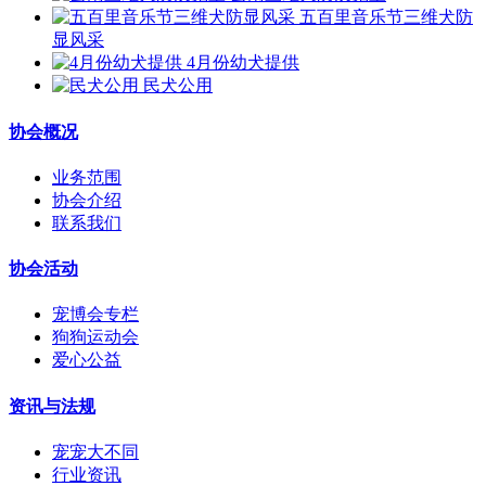
五百里音乐节三维犬防
显风采
4月份幼犬提供
民犬公用
协会概况
业务范围
协会介绍
联系我们
协会活动
宠博会专栏
狗狗运动会
爱心公益
资讯与法规
宠宠大不同
行业资讯