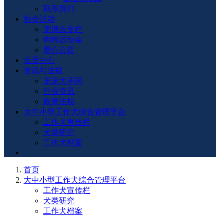
联系我们
协会活动
宠博会专栏
狗狗运动会
爱心公益
会员中心
资讯与法规
宠宠大不同
行业资讯
政策法规
大中小型工作犬综合管理平台
工作犬宣传栏
犬类研究
工作犬档案
首页
大中小型工作犬综合管理平台
工作犬宣传栏
犬类研究
工作犬档案