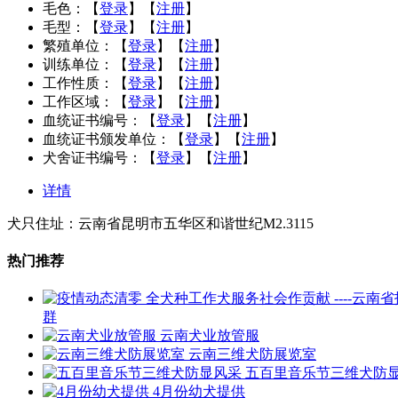
毛色：
【
登录
】【
注册
】
毛型：
【
登录
】【
注册
】
繁殖单位：
【
登录
】【
注册
】
训练单位：
【
登录
】【
注册
】
工作性质：
【
登录
】【
注册
】
工作区域：
【
登录
】【
注册
】
血统证书编号：
【
登录
】【
注册
】
血统证书颁发单位：
【
登录
】【
注册
】
犬舍证书编号：
【
登录
】【
注册
】
详情
犬只住址：云南省昆明市五华区和谐世纪M2.3115
热门推荐
群
云南犬业放管服
云南三维犬防展览室
五百里音乐节三维犬防
4月份幼犬提供