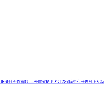
服务社会作贡献 ----云南省护卫犬训练保障中心开设线上互动