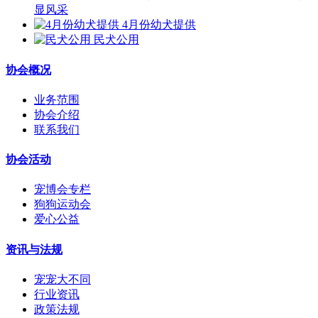
显风采
4月份幼犬提供
民犬公用
协会概况
业务范围
协会介绍
联系我们
协会活动
宠博会专栏
狗狗运动会
爱心公益
资讯与法规
宠宠大不同
行业资讯
政策法规