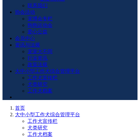
联系我们
协会活动
宠博会专栏
狗狗运动会
爱心公益
会员中心
资讯与法规
宠宠大不同
行业资讯
政策法规
大中小型工作犬综合管理平台
工作犬宣传栏
犬类研究
工作犬档案
首页
大中小型工作犬综合管理平台
工作犬宣传栏
犬类研究
工作犬档案