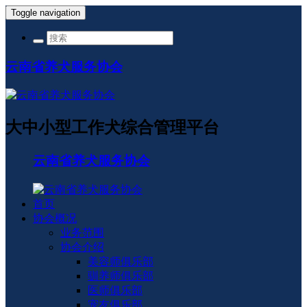
Toggle navigation
云南省养犬服务协会
大中小型工作犬综合管理平台
云南省养犬服务协会
首页
协会概况
业务范围
协会介绍
美容师俱乐部
驯养师俱乐部
医师俱乐部
宠友俱乐部