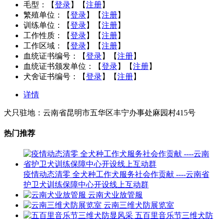
毛型：
【
登录
】【
注册
】
繁殖单位：
【
登录
】【
注册
】
训练单位：
【
登录
】【
注册
】
工作性质：
【
登录
】【
注册
】
工作区域：
【
登录
】【
注册
】
血统证书编号：
【
登录
】【
注册
】
血统证书颁发单位：
【
登录
】【
注册
】
犬舍证书编号：
【
登录
】【
注册
】
详情
犬只驻地：云南省昆明市五华区丰宁办事处麻园村415号
热门推荐
疫情动态清零 全犬种工作犬服务社会作贡献 ----云南省
护卫犬训练保障中心开设线上互动群
云南犬业放管服
云南三维犬防展览室
五百里音乐节三维犬防