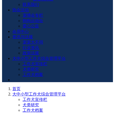
联系我们
协会活动
宠博会专栏
狗狗运动会
爱心公益
会员中心
资讯与法规
宠宠大不同
行业资讯
政策法规
大中小型工作犬综合管理平台
工作犬宣传栏
犬类研究
工作犬档案
首页
大中小型工作犬综合管理平台
工作犬宣传栏
犬类研究
工作犬档案